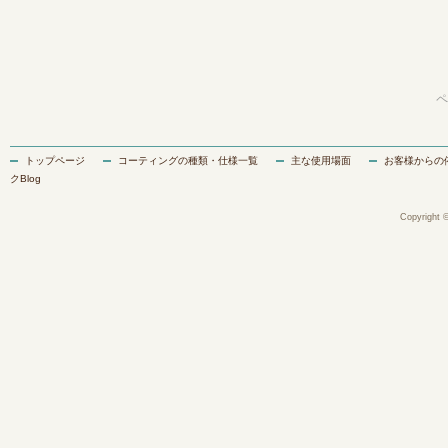
ペ
トップページ
コーティングの種類・仕様一覧
主な使用場面
お客様からの
クBlog
Copyright ©