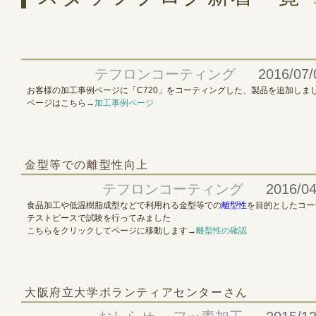
テフロンコーティング
2016/07/
お客様の加工事例ページに「C720」をコーティングした、製品を追加しま
ページはこちら→
加工事例ページ
金型等での離型性向上
テフロンコーティング
2016/04
食品加工や低温樹脂成型などで利用れる金型等での
離型性
を目的としたコー
テストピースで試験を行ってみました
こちらをクリックしてページに移動します→
離型性の確認
大阪府立大学ボランティアセンターさん