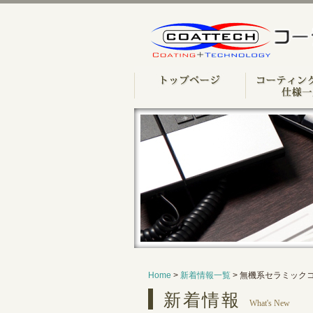
Home
>
新着情報一覧
> 無機系セラミック
新着情報
What's New