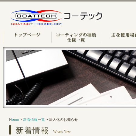
Home
>
新着情報一覧
> 法人化のお知らせ
新着情報
What's New