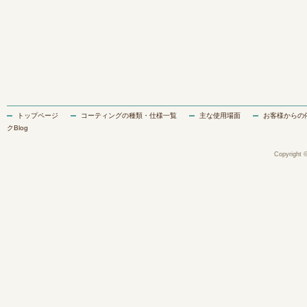
トップページ
コーティングの種類・仕様一覧
主な使用場面
お客様からの
クBlog
Copyright ©