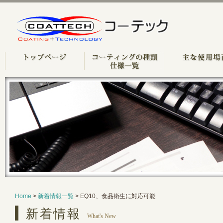
Home
>
新着情報一覧
> EQ10、食品衛生に対応可能
新着情報
What's New