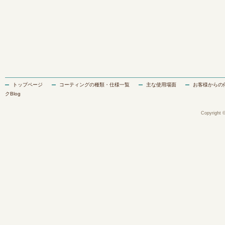
トップページ
コーティングの種類・仕様一覧
主な使用場面
お客様からの
クBlog
Copyright ©