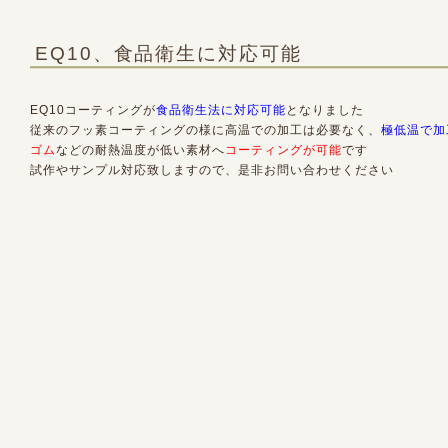
EQ10、食品衛生に対応可能
EQ10コーティングが
食品衛生法に対応可能
となりました
従来のフッ素コーティングの様に高温での加工は必要なく、
極低温で加
ゴム
などの耐熱温度が低い素材へ
コーティングが可能
です
試作やサンプル対応致しますので、是非お問い合わせください